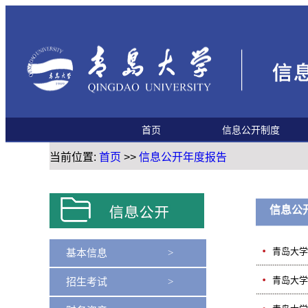
首页
信息公开制度
当前位置:
首页
>>
信息公开年度报告
信息公
青岛大学
基本信息 >
青岛大学
招生考试 >