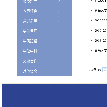
青岛大学
财务资产 >
青岛大学
人事师资 >
2020
教学质量 >
2019
学生管理 >
2018
学风建设 >
青岛大学
学位学科 >
交流合作 >
共8条 1/1
首
其他信息 >