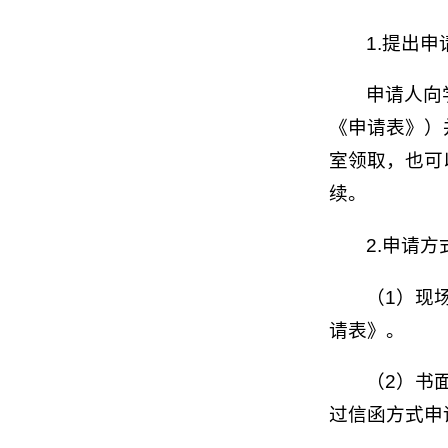
1.提出申
申请人向
《申请表》）
室领取，也可
续。
2.申请方
（1）现
请表》。
（2）书
过信函方式申