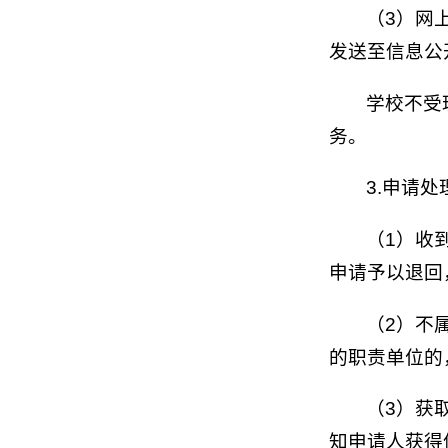
（3）网
发送至信息公开办
学校不受
务。
3.申请处
（1）收
申请予以退回
（2）不
的职责单位的
（3）获
知申请人获得