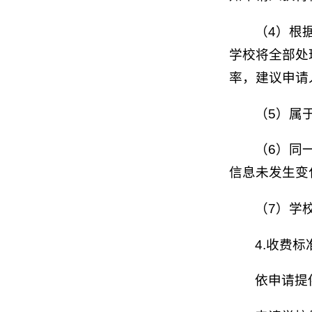
（4）根
学校将全部处
率，建议申请
（5）属
（6）同
信息未发生变
（7）学
4.收费标
依申请提