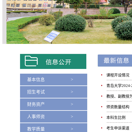
课程开设情况
基本信息 >
青岛大学2024
招生考试 >
教授、副教授
财务资产 >
师资数量结构
人事师资 >
本科生比例
考生申诉渠道
教学质量 >