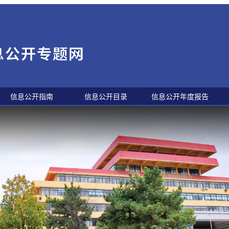
信息公开指南
信息公开目录
信息公开年度报告